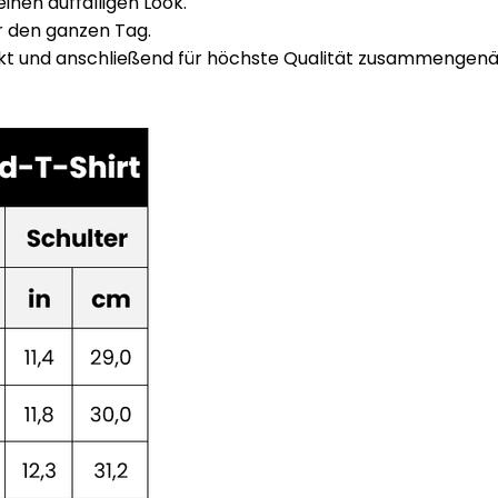
inen auffälligen Look.
r den ganzen Tag.
ckt und anschließend für höchste Qualität zusammengenä