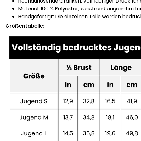
Hochauflösende Grafiken: Vollflächiger Druck für e
Material: 100 % Polyester, weich und angenehm fü
Handgefertigt: Die einzelnen Teile werden bedru
Größentabelle: