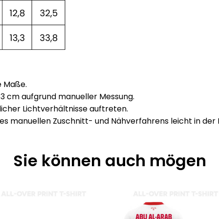
e Maße.
1–3 cm aufgrund manueller Messung.
her Lichtverhältnisse auftreten.
s manuellen Zuschnitt- und Nähverfahrens leicht in der 
Sie können auch mögen