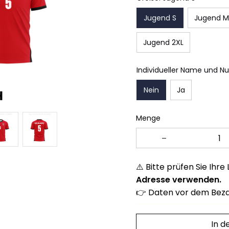
Jugend S
Jugend M
Jugend 2XL
Individueller Name und N
Nein
Ja
Menge
⚠️ Bitte prüfen Sie Ihre
Adresse verwenden.
👉 Daten vor dem Beza
In 