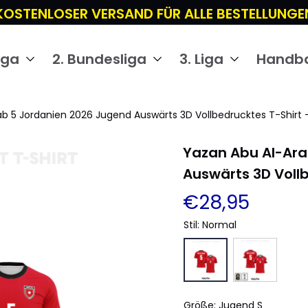
KOSTENLOSER VERSAND FÜR ALLE BESTELLUNGE
iga
2. Bundesliga
3. Liga
Handba
b 5 Jordanien 2026 Jugend Auswärts 3D Vollbedrucktes T-Shirt 
Yazan Abu Al-Ara
Auswärts 3D Vollb
€28,95
Stil: Normal
Größe: Jugend S