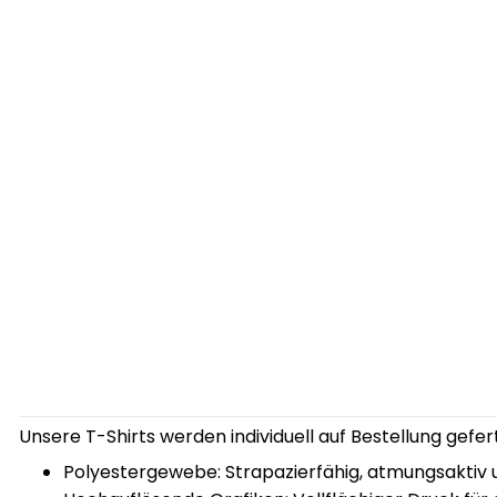
Unsere T-Shirts werden individuell auf Bestellung gef
Polyestergewebe: Strapazierfähig, atmungsaktiv