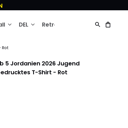
N
ll
DEL
Retro
- Rot
b 5 Jordanien 2026 Jugend 
edrucktes T-Shirt - Rot