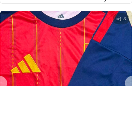
3
LL
Linda Land