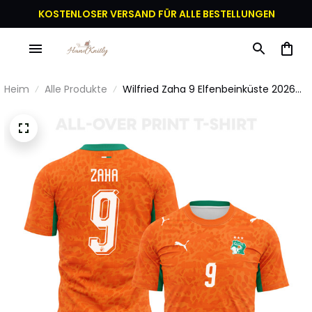
KOSTENLOSER VERSAND FÜR ALLE BESTELLUNGEN
Heim
Alle Produkte
Wilfried Zaha 9 Elfenbeinküste 2026
Heim 3D Vollbedrucktes T-Shirt Unisex
- Orange