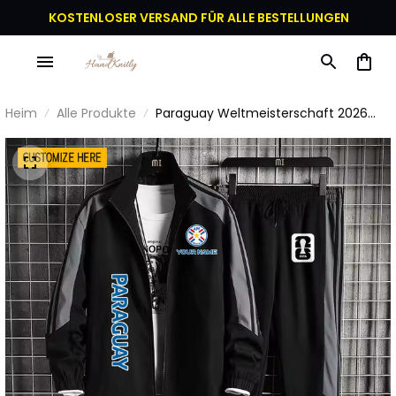
KOSTENLOSER VERSAND FÜR ALLE BESTELLUNGEN
Heim
Alle Produkte
Paraguay Weltmeisterschaft 2026
Sportbekleidungsset – Jacke und
Hose - Personalisierter Name -
Schwarz