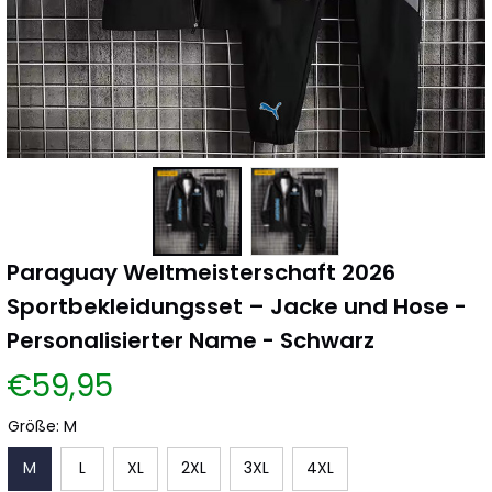
Paraguay Weltmeisterschaft 2026 
Sportbekleidungsset – Jacke und Hose - 
Personalisierter Name - Schwarz
€59,95
Größe: M
M
L
XL
2XL
3XL
4XL