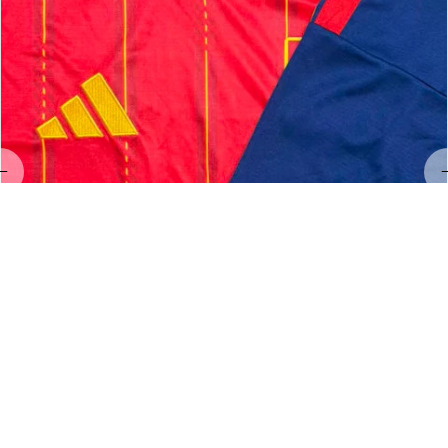
LL
Linda Land
MAY 23, 2026
Hervorragendes Preis-Leistungs-Verhältnis!
Exzellenter Service und hervorragende Qualität 👌