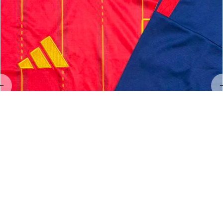
LL
Linda Land
MAY 23, 2026
Hervorragendes Preis-Leistungs-Verhältnis!
Exzellenter Service und hervorragende Qualität 👌