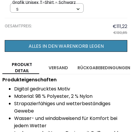
Grafik Unisex T-Shirt - Schwarz
S
GESAMTPREIS:
€111,22
€130,85
ALLES IN DEN WARENKORB LEGEN
PRODUKT
VERSAND
RÜCKGABEBEDINGUNGEN
DETAIL
Produkteigenschaften
Digital gedrucktes Motiv
Material: 98 % Polyester, 2 % Nylon
Strapazierfähiges und wetterbeständiges
Gewebe
Wasser- und windabweisend für Komfort bei
jedem Wetter