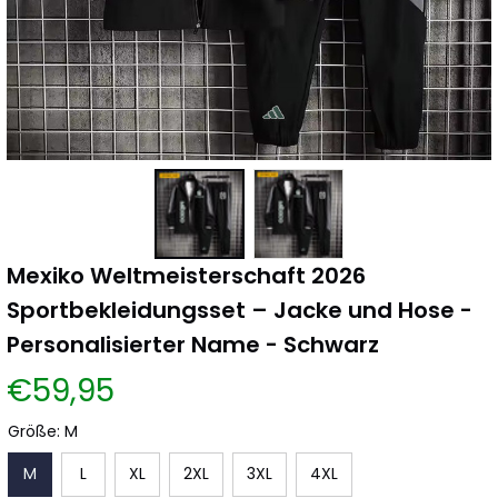
Mexiko Weltmeisterschaft 2026 
Sportbekleidungsset – Jacke und Hose - 
Personalisierter Name - Schwarz
€59,95
Größe: M
M
L
XL
2XL
3XL
4XL