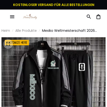
KOSTENLOSER VERSAND FÜR ALLE BESTELLUNGEN
Heim
Alle Produkte
Mexiko Weltmeisterschaft 2026
Sportbekleidungsset – Jacke und
Hose - Personalisierter Name -
Schwarz