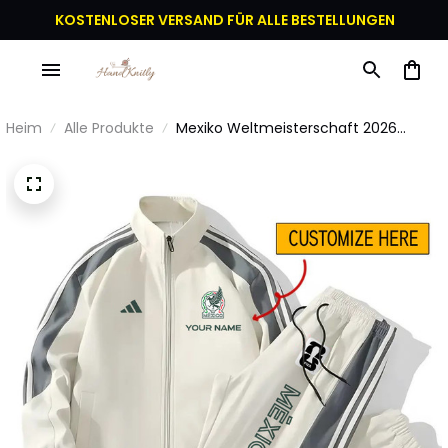
KOSTENLOSER VERSAND FÜR ALLE BESTELLUNGEN
Heim
Alle Produkte
Mexiko Weltmeisterschaft 2026
Sportbekleidungsset – Jacke und
Hose - Personalisierter Name