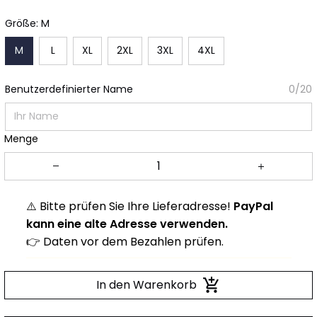
Größe: M
M
L
XL
2XL
3XL
4XL
Benutzerdefinierter Name
0/20
Menge
⚠️ Bitte prüfen Sie Ihre Lieferadresse!
PayPal
kann eine alte Adresse verwenden.
👉 Daten vor dem Bezahlen prüfen.
In den Warenkorb