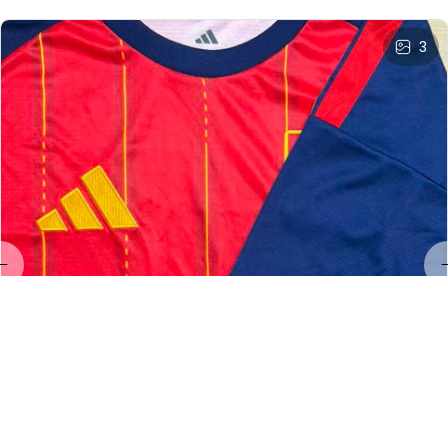
3
LL
Linda Land