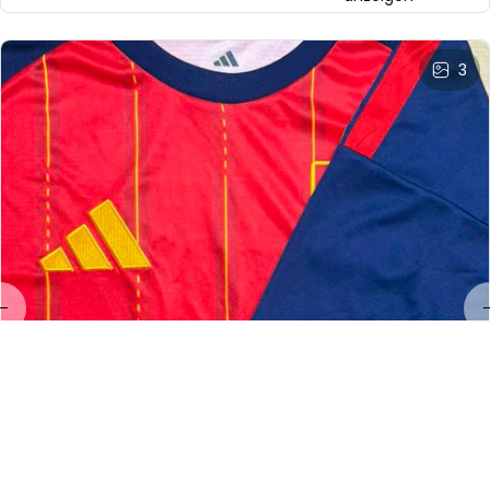
3
LL
Linda Land