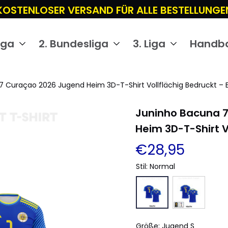
KOSTENLOSER VERSAND FÜR ALLE BESTELLUNGE
iga
2. Bundesliga
3. Liga
Handba
 Curaçao 2026 Jugend Heim 3D-T-Shirt Vollflächig Bedruckt – 
Juninho Bacuna 7
Heim 3D-T-Shirt V
€28,95
Stil: Normal
Größe: Jugend S