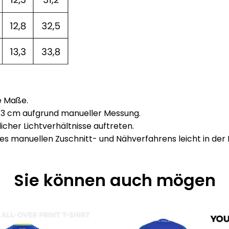
e Maße.
1–3 cm aufgrund manueller Messung.
her Lichtverhältnisse auftreten.
s manuellen Zuschnitt- und Nähverfahrens leicht in der 
Sie können auch mögen