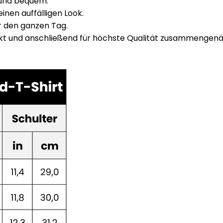
 und bequem.
inen auffälligen Look.
r den ganzen Tag.
ckt und anschließend für höchste Qualität zusammengenä