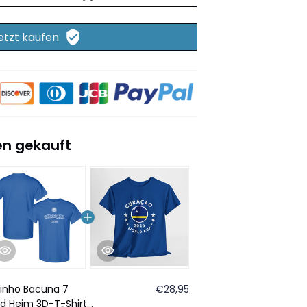
etzt kaufen
n gekauft
inho Bacuna 7
€28,95
d Heim 3D-T-Shirt