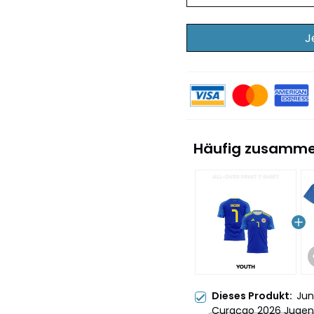
J
Häufig zusamme
Dieses Produkt:
Jun
Curaçao 2026 Jugen