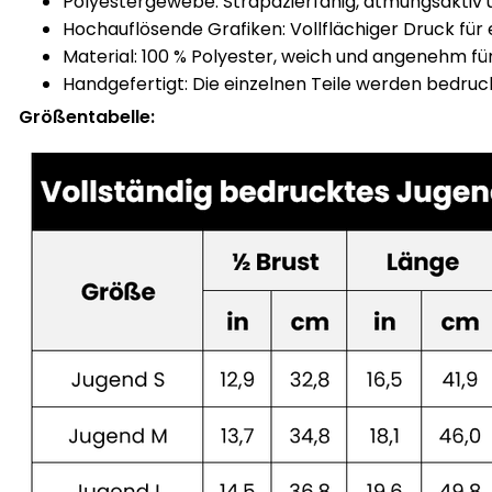
Polyestergewebe: Strapazierfähig, atmungsaktiv
Hochauflösende Grafiken: Vollflächiger Druck für e
Material: 100 % Polyester, weich und angenehm fü
Handgefertigt: Die einzelnen Teile werden bedru
Größentabelle: