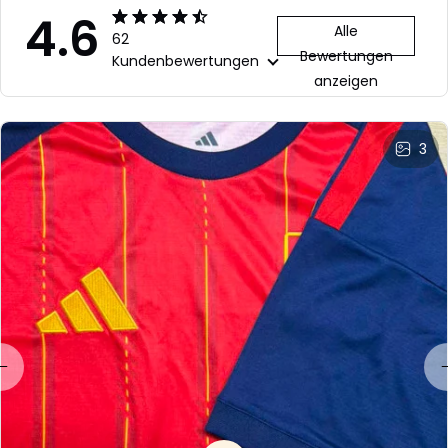
4.6
Alle
62
Bewertungen
Kundenbewertungen
anzeigen
3
LL