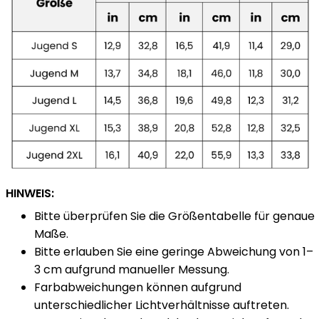
HINWEIS:
Bitte überprüfen Sie die Größentabelle für genaue
Maße.
Bitte erlauben Sie eine geringe Abweichung von 1–
3 cm aufgrund manueller Messung.
Farbabweichungen können aufgrund
unterschiedlicher Lichtverhältnisse auftreten.
Das Design des Endprodukts kann sich aufgrund