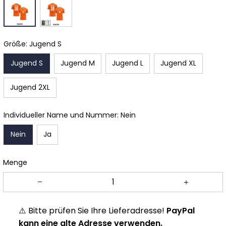
Größe: Jugend S
Jugend S
Jugend M
Jugend L
Jugend XL
Jugend 2XL
Individueller Name und Nummer: Nein
Nein
Ja
Menge
⚠️ Bitte prüfen Sie Ihre Lieferadresse!
PayPal
kann eine alte Adresse verwenden.
👉 Daten vor dem Bezahlen prüfen.