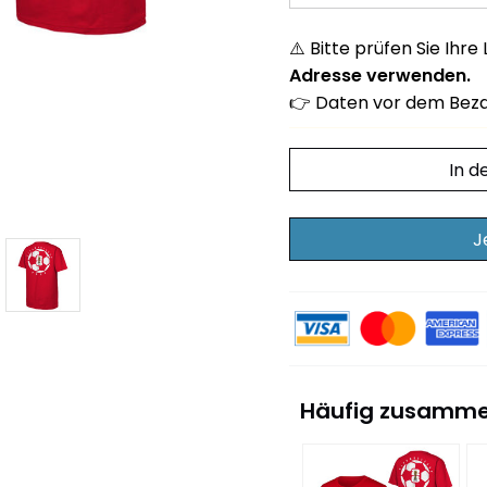
⚠️ Bitte prüfen Sie Ihre
Adresse verwenden.
👉 Daten vor dem Beza
In 
J
Häufig zusamme