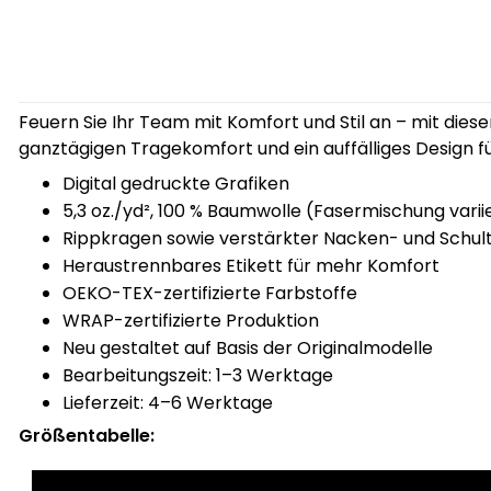
Feuern Sie Ihr Team mit Komfort und Stil an – mit dies
ganztägigen Tragekomfort und ein auffälliges Design fü
Digital gedruckte Grafiken
5,3 oz./yd², 100 % Baumwolle (Fasermischung varii
Rippkragen sowie verstärkter Nacken- und Schulte
Heraustrennbares Etikett für mehr Komfort
OEKO-TEX-zertifizierte Farbstoffe
WRAP-zertifizierte Produktion
Neu gestaltet auf Basis der Originalmodelle
Bearbeitungszeit: 1–3 Werktage
Lieferzeit: 4–6 Werktage
Größentabelle: