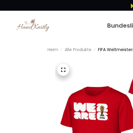
Bundesl
Heim
Alle Produkte
FIFA Weltmeiste