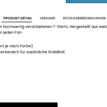
PRODUKT DETAIL
VERSAND
RÜCKGABEBEDINGUNGEN
en hochwertig verarbeiteten T-Shirts. Hergestellt aus we
r jeden Fan.
ert je nach Farbe)
rbereich für zusätzliche Stabilität