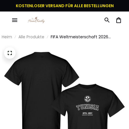
KOSTENLOSER VERSAND FÜR ALLE BESTELLUNGEN
Heim
Alle Produkte
FIFA Weltmeisterschaft 2026
Tunesien Gründungsjahr Grafik Unisex
T-Shirt - Schwarz