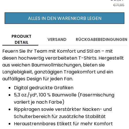
€71,85
ALLES IN DEN WARENKORB LEGEN
PRODUKT
VERSAND
RÜCKGABEBEDINGUNGEN
DETAIL
Feuern Sie Ihr Team mit Komfort und Stil an – mit
diesen hochwertig verarbeiteten T-Shirts. Hergestellt
aus weichen Baumwollmischungen, bieten sie
Langlebigkeit, ganztägigen Tragekomfort und ein
auffälliges Design für jeden Fan.
Digital gedruckte Grafiken
5,3 oz./yd², 100 % Baumwolle (Fasermischung
variiert je nach Farbe)
Rippkragen sowie verstärkter Nacken- und
Schulterbereich für zusätzliche Stabilität
Heraustrennbares Etikett für mehr Komfort