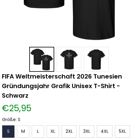
FIFA Weltmeisterschaft 2026 Tunesien 
Gründungsjahr Grafik Unisex T-Shirt - 
Schwarz
€25,95
Größe: S
S
M
L
XL
2XL
3XL
4XL
5XL