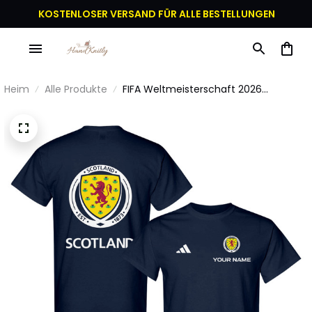
KOSTENLOSER VERSAND FÜR ALLE BESTELLUNGEN
Heim
Alle Produkte
FIFA Weltmeisterschaft 2026
Schottland Logo Grafik T-Shirt Mit
Wunschnamen - Marineblau