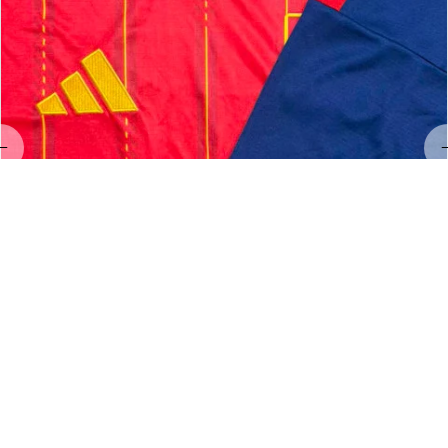
LL
Linda Land
MAY 23, 2026
Hervorragendes Preis-Leistungs-Verhältnis!
Exzellenter Service und hervorragende Qualität 👌