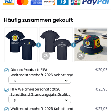
Häufig zusammen gekauft
Dieses Produkt:
FIFA
€29,95
Weltmeisterschaft 2026 Schottland
Logo Grafik T-Shirt Mit Wunschnamen
S
- Marineblau
FIFA Weltmeisterschaft 2026
€25,95
Schottland Gründungsjahr Grafik
Unisex T-Shirt - Marineblau
S
Weltmeisterschaft 2026 Schottland
€27,95