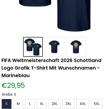
FIFA Weltmeisterschaft 2026 Schottland 
Logo Grafik T-Shirt Mit Wunschnamen - 
Marineblau
€29,95
Größe: S
S
M
L
XL
2XL
3XL
4XL
5XL