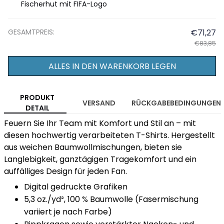
Fischerhut mit FIFA-Logo
GESAMTPREIS:
€71,27
€83,85
ALLES IN DEN WARENKORB LEGEN
PRODUKT
VERSAND
RÜCKGABEBEDINGUNGEN
DETAIL
Feuern Sie Ihr Team mit Komfort und Stil an – mit
diesen hochwertig verarbeiteten T-Shirts. Hergestellt
aus weichen Baumwollmischungen, bieten sie
Langlebigkeit, ganztägigen Tragekomfort und ein
auffälliges Design für jeden Fan.
Digital gedruckte Grafiken
5,3 oz./yd², 100 % Baumwolle (Fasermischung
variiert je nach Farbe)