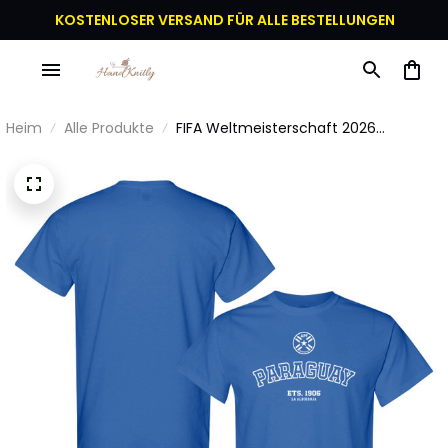
KOSTENLOSER VERSAND FÜR ALLE BESTELLUNGEN
Heim
Alle Produkte
FIFA Weltmeisterschaft 2026
Paraguay Gründungsjahr Grafik Unisex
T-Shirt - Blau