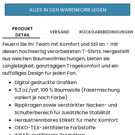
ALLES IN DEN WARENKORB LEGEN
PRODUKT
VERSAND
RÜCKGABEBEDINGUNGEN
DETAIL
Feuern Sie Ihr Team mit Komfort und Stil an – mit
diesen hochwertig verarbeiteten T-Shirts. Hergestellt
aus weichen Baumwollmischungen, bieten sie
Langlebigkeit, ganztägigen Tragekomfort und ein
auffälliges Design für jeden Fan.
Digital gedruckte Grafiken
5,3 oz./yd², 100 % Baumwolle (Fasermischung
variiert je nach Farbe)
Rippkragen sowie verstärkter Nacken- und
Schulterbereich für zusätzliche Stabilität
Heraustrennbares Etikett für mehr Komfort
OEKO-TEX-zertifizierte Farbstoffe