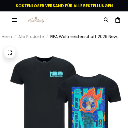
KOSTENLOSER VERSAND FÜR ALLE BESTELLUNGEN
Heim
Alle Produkte
FIFA Weltmeisterschaft 2026 New
York New Jersey Flammen Poster
Grafik T-Shirt - Schwarz