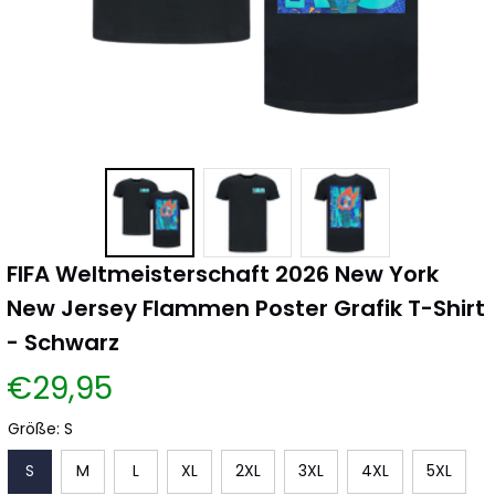
FIFA Weltmeisterschaft 2026 New York 
New Jersey Flammen Poster Grafik T-Shirt 
- Schwarz
€29,95
Größe: S
S
M
L
XL
2XL
3XL
4XL
5XL