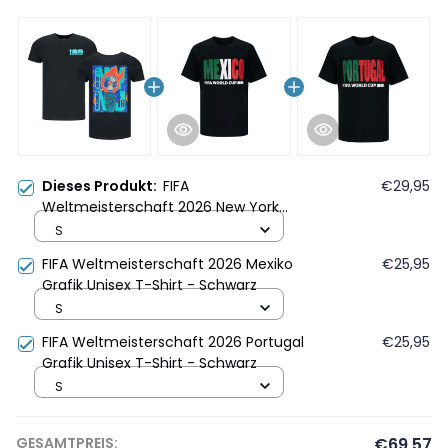
Dieses Produkt:
FIFA
€29,95
Weltmeisterschaft 2026 New York
New Jersey Flammen Poster Grafik T-
S
Shirt - Schwarz
FIFA Weltmeisterschaft 2026 Mexiko
€25,95
Grafik Unisex T-Shirt - Schwarz
S
FIFA Weltmeisterschaft 2026 Portugal
€25,95
Grafik Unisex T-Shirt - Schwarz
S
GESAMTPREIS:
€69,57