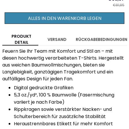
€81,85
ALLES IN DEN WARENKORB LEGEN
PRODUKT
VERSAND
RÜCKGABEBEDINGUNGEN
DETAIL
Feuern Sie Ihr Team mit Komfort und Stil an – mit
diesen hochwertig verarbeiteten T-Shirts. Hergestellt
aus weichen Baumwollmischungen, bieten sie
Langlebigkeit, ganztägigen Tragekomfort und ein
auffälliges Design für jeden Fan.
Digital gedruckte Grafiken
5,3 oz./yd², 100 % Baumwolle (Fasermischung
variiert je nach Farbe)
Rippkragen sowie verstärkter Nacken- und
Schulterbereich für zusätzliche Stabilität
Heraustrennbares Etikett für mehr Komfort