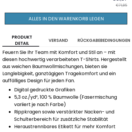
€71,85
ALLES IN DEN WARENKORB LEGEN
PRODUKT
VERSAND
RÜCKGABEBEDINGUNGEN
DETAIL
Feuern Sie Ihr Team mit Komfort und Stil an – mit
diesen hochwertig verarbeiteten T-Shirts. Hergestellt
aus weichen Baumwollmischungen, bieten sie
Langlebigkeit, ganztägigen Tragekomfort und ein
auffälliges Design für jeden Fan.
Digital gedruckte Grafiken
5,3 oz./yd², 100 % Baumwolle (Fasermischung
variiert je nach Farbe)
Rippkragen sowie verstärkter Nacken- und
Schulterbereich für zusätzliche Stabilität
Heraustrennbares Etikett für mehr Komfort