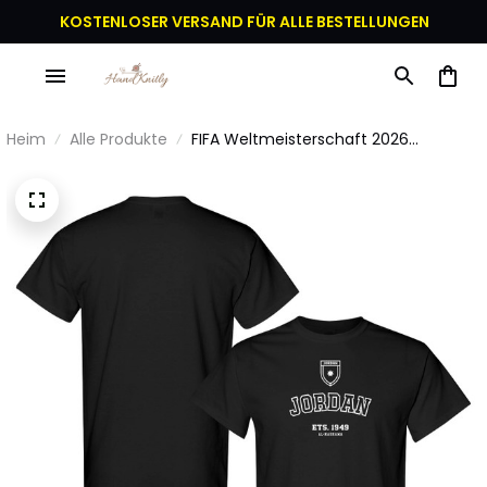
KOSTENLOSER VERSAND FÜR ALLE BESTELLUNGEN
Heim
Alle Produkte
FIFA Weltmeisterschaft 2026
Jordanien Gründungsjahr Grafik
Unisex T-Shirt - Schwarz