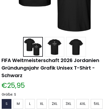
FIFA Weltmeisterschaft 2026 Jordanien 
Gründungsjahr Grafik Unisex T-Shirt - 
Schwarz
€25,95
Größe: S
S
M
L
XL
2XL
3XL
4XL
5XL