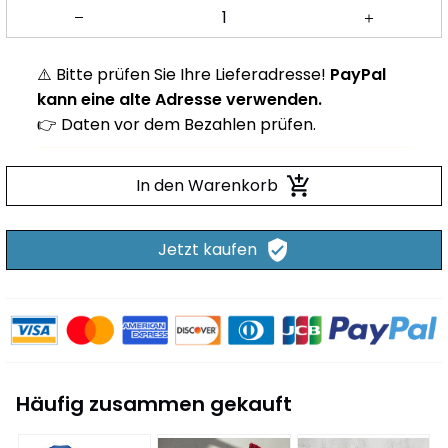
⚠️ Bitte prüfen Sie Ihre Lieferadresse!
PayPal
kann eine alte Adresse verwenden.
👉 Daten vor dem Bezahlen prüfen.
In den Warenkorb
Jetzt kaufen
Häufig zusammen gekauft