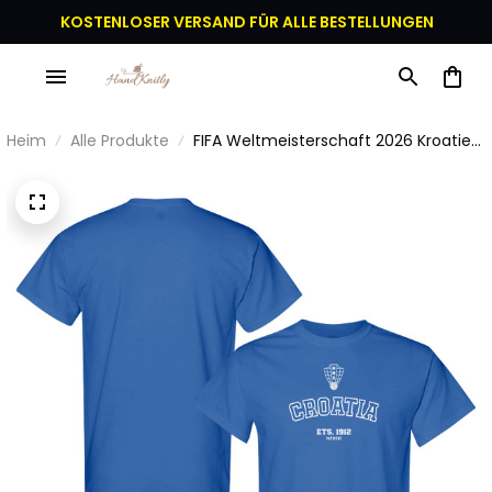
KOSTENLOSER VERSAND FÜR ALLE BESTELLUNGEN
Heim
Alle Produkte
FIFA Weltmeisterschaft 2026 Kroatien
Gründungsjahr Grafik Unisex T-Shirt -
Blau