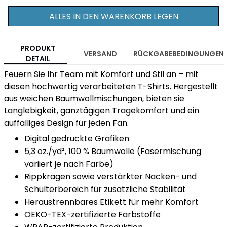
ALLES IN DEN WARENKORB LEGEN
PRODUKT
VERSAND
RÜCKGABEBEDINGUNGEN
DETAIL
Feuern Sie Ihr Team mit Komfort und Stil an – mit
diesen hochwertig verarbeiteten T-Shirts. Hergestellt
aus weichen Baumwollmischungen, bieten sie
Langlebigkeit, ganztägigen Tragekomfort und ein
auffälliges Design für jeden Fan.
Digital gedruckte Grafiken
5,3 oz./yd², 100 % Baumwolle (Fasermischung
variiert je nach Farbe)
Rippkragen sowie verstärkter Nacken- und
Schulterbereich für zusätzliche Stabilität
Heraustrennbares Etikett für mehr Komfort
OEKO-TEX-zertifizierte Farbstoffe