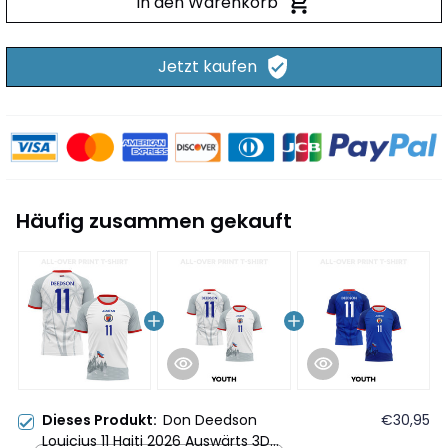
In den Warenkorb
Jetzt kaufen
Häufig zusammen gekauft
Dieses Produkt:
Don Deedson
€30,95
Louicius 11 Haiti 2026 Auswärts 3D