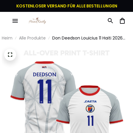
KOSTENLOSER VERSAND FÜR ALLE BESTELLUNGEN
Heim
Alle Produkte
Don Deedson Louicius 11 Haiti 2026
Auswärts 3D Vollbedrucktes T-Shirt
Unisex - Weiß