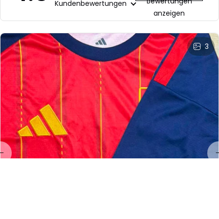
Bewertungen
Kundenbewertungen
anzeigen
3
LL