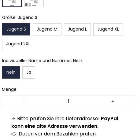
Größe: Jugend S
Jugend S
Jugend M
Jugend L
Jugend XL
Jugend 2XL
Individueller Name und Nummer: Nein
Nein
Ja
Menge
⚠️ Bitte prüfen Sie Ihre Lieferadresse!
PayPal
kann eine alte Adresse verwenden.
👉 Daten vor dem Bezahlen prüfen.