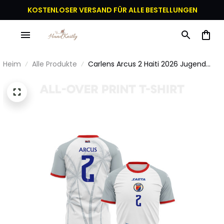
KOSTENLOSER VERSAND FÜR ALLE BESTELLUNGEN
Heim
Alle Produkte
Carlens Arcus 2 Haiti 2026 Jugend
Auswärts 3D Vollbedrucktes T-Shirt -
Weiß