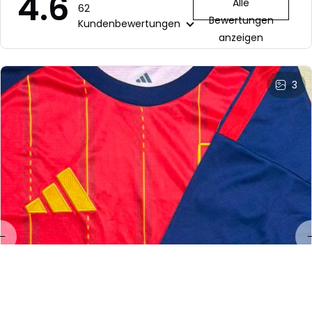
4.6
Alle
62
Bewertungen
Kundenbewertungen
anzeigen
3
LL