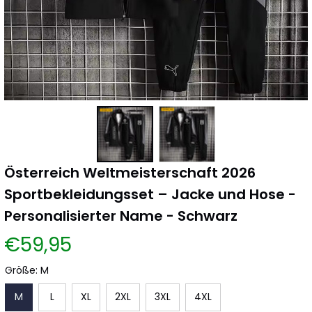
Österreich Weltmeisterschaft 2026 
Sportbekleidungsset – Jacke und Hose - 
Personalisierter Name - Schwarz
€59,95
Größe: M
M
L
XL
2XL
3XL
4XL