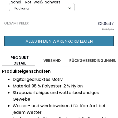
Schal - Rot-Weiß-Schwarz
Packung 1
GESAMTPREIS:
€108,67
€127,85
ALLES IN DEN WARENKORB LEGEN
PRODUKT
VERSAND
RÜCKGABEBEDINGUNGEN
DETAIL
Produkteigenschaften
Digital gedrucktes Motiv
Material: 98 % Polyester, 2 % Nylon
Strapazierfähiges und wetterbeständiges
Gewebe
Wasser- und windabweisend für Komfort bei
jedem Wetter