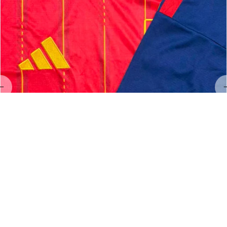
LL
Linda Land
MAY 23, 2026
Hervorragendes Preis-Leistungs-Verhältnis!
Exzellenter Service und hervorragende Qualität 👌