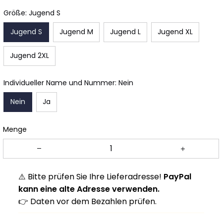
Größe: Jugend S
Jugend S
Jugend M
Jugend L
Jugend XL
Jugend 2XL
Individueller Name und Nummer: Nein
Nein
Ja
Menge
⚠️ Bitte prüfen Sie Ihre Lieferadresse!
PayPal
kann eine alte Adresse verwenden.
👉 Daten vor dem Bezahlen prüfen.