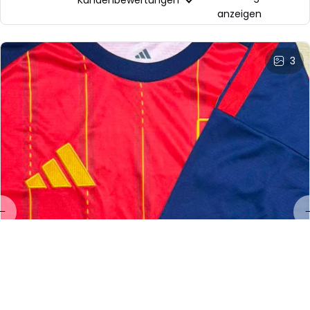
Kundenbewertungen
anzeigen
3
LL