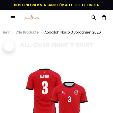
KOSTENLOSER VERSAND FÜR ALLE BESTELLUNGEN
Heim
Alle Produkte
Abdallah Nasib 3 Jordanien 2026
Jugend Auswärts 3D Vollbedrucktes
T-Shirt - Rot