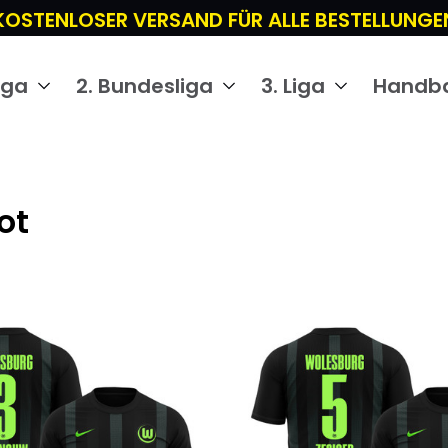
KOSTENLOSER VERSAND FÜR ALLE BESTELLUNGE
iga
2. Bundesliga
3. Liga
Handba
ot