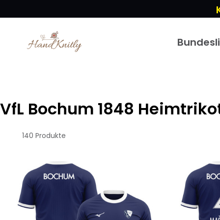
Bundesl
VfL Bochum 1848 Heimtriko
140 Produkte