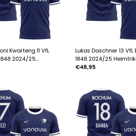
oni Kwarteng 11 VfL
Lukas Daschner 13 Vf
1848 2024/25
1848 2024/25 Heimtrik
t für Herren -
Herren - Komplett Bed
€48,95
 Bedruckt - Marine
Marine