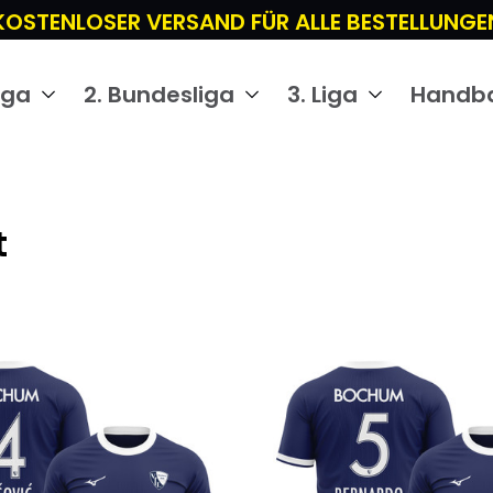
KOSTENLOSER VERSAND FÜR ALLE BESTELLUNGE
iga
2. Bundesliga
3. Liga
Handba
t