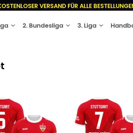
KOSTENLOSER VERSAND FÜR ALLE BESTELLUNGE
iga
2. Bundesliga
3. Liga
Handba
t