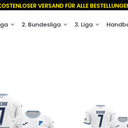
KOSTENLOSER VERSAND FÜR ALLE BESTELLUNGE
iga
2. Bundesliga
3. Liga
Handba