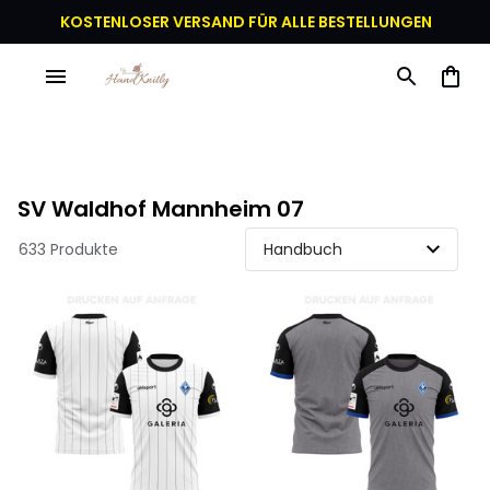
KOSTENLOSER VERSAND FÜR ALLE BESTELLUNGEN
SV Waldhof Mannheim 07
633 Produkte