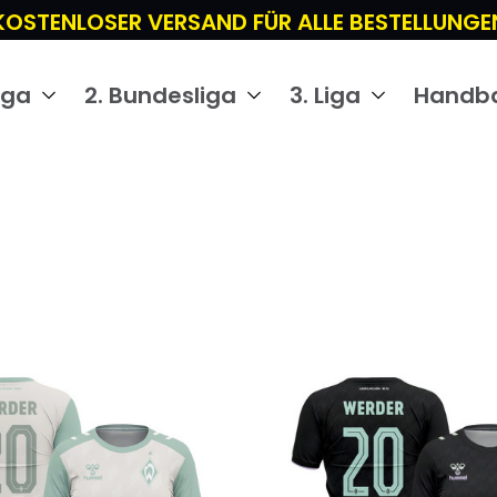
KOSTENLOSER VERSAND FÜR ALLE BESTELLUNGE
iga
2. Bundesliga
3. Liga
Handba