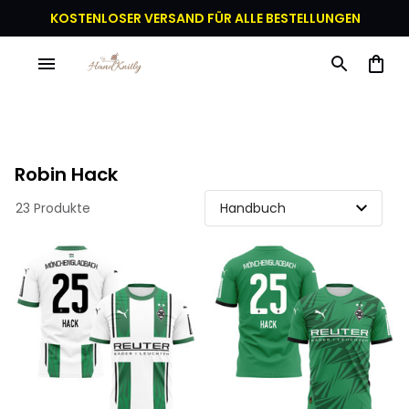
KOSTENLOSER VERSAND FÜR ALLE BESTELLUNGEN
Robin Hack
23 Produkte