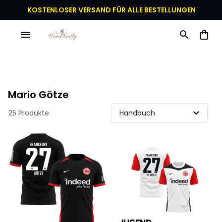
KOSTENLOSER VERSAND FÜR ALLE BESTELLUNGEN
Mario Götze
25 Produkte