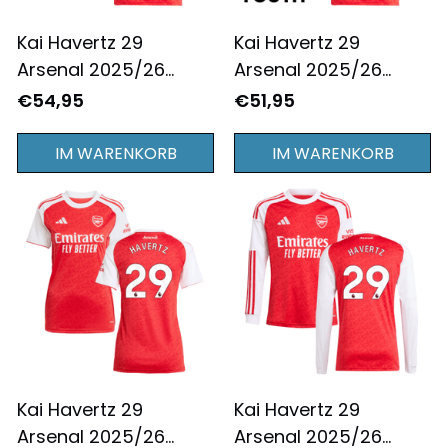
Kai Havertz 29
Kai Havertz 29
Arsenal 2025/26
Arsenal 2025/26
Heimtrikot für Herren
Heimtrikot für
€54,95
€51,95
– Rot
Jugendliche – Rot
IM WARENKORB
IM WARENKORB
Kai Havertz 29
Kai Havertz 29
Arsenal 2025/26
Arsenal 2025/26