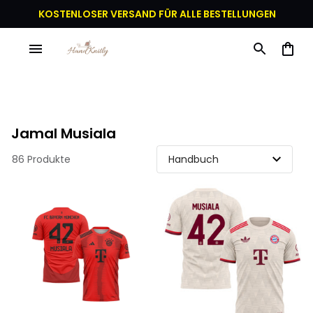
KOSTENLOSER VERSAND FÜR ALLE BESTELLUNGEN
Jamal Musiala
86 Produkte