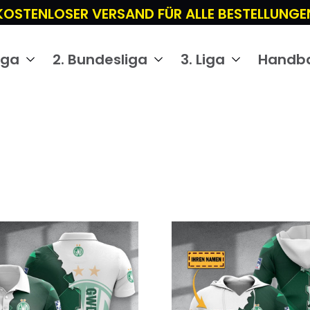
KOSTENLOSER VERSAND FÜR ALLE BESTELLUNGE
iga
2. Bundesliga
3. Liga
Handba