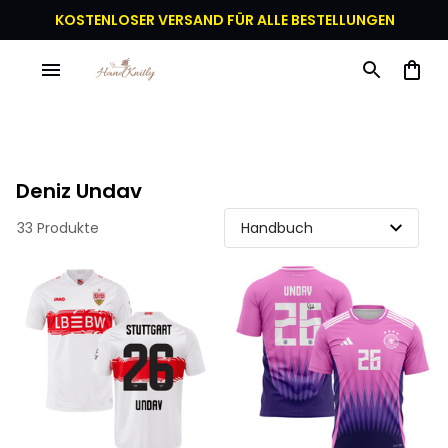
KOSTENLOSER VERSAND FÜR ALLE BESTELLUNGEN
Deniz Undav
33 Produkte